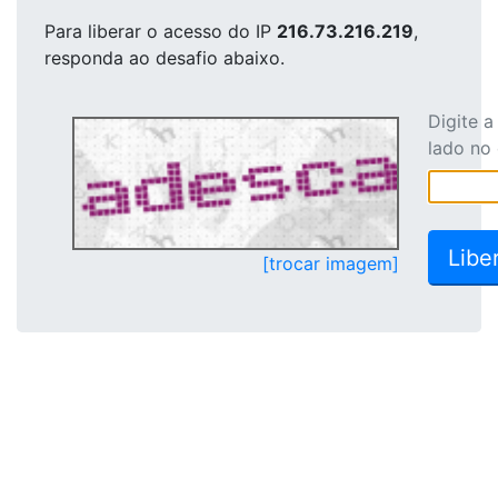
Para liberar o acesso
do IP
216.73.216.219
,
responda ao desafio abaixo.
Digite 
lado no
[trocar imagem]