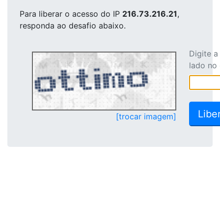
Para liberar o acesso
do IP
216.73.216.21
,
responda ao desafio abaixo.
Digite 
lado no
[trocar imagem]