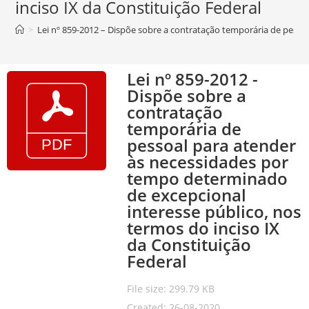
inciso IX da Constituição Federal
>
Lei nº 859-2012 – Dispõe sobre a contratação temporária de pesso
Lei nº 859-2012 -
Dispõe sobre a
contratação
temporária de
pessoal para atender
às necessidades por
tempo determinado
de excepcional
interesse público, nos
termos do inciso IX
da Constituição
Federal
File size: 299.79 KB
Created: 26-08-2020