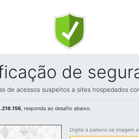
ificação de segur
vas de acessos suspeitos a sites hospedados co
.216.156
, responda ao desafio abaixo.
Digite a palavra na imagem 