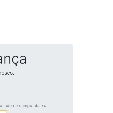
ança
nosco.
ao lado no campo abaixo