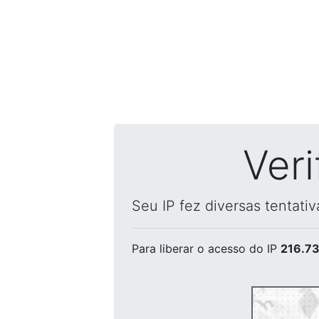
Ver
Seu IP fez diversas tentati
Para liberar o acesso
do IP
216.73