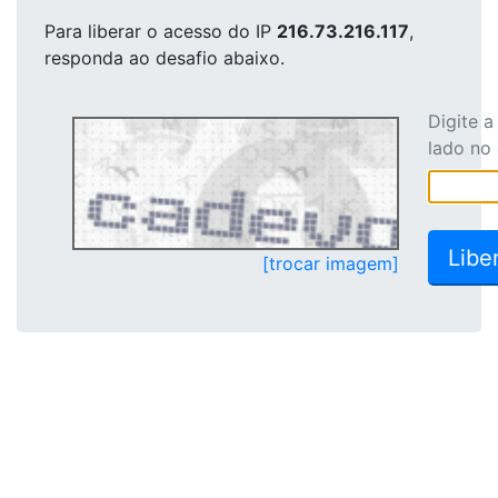
Para liberar o acesso
do IP
216.73.216.117
,
responda ao desafio abaixo.
Digite 
lado no
[trocar imagem]