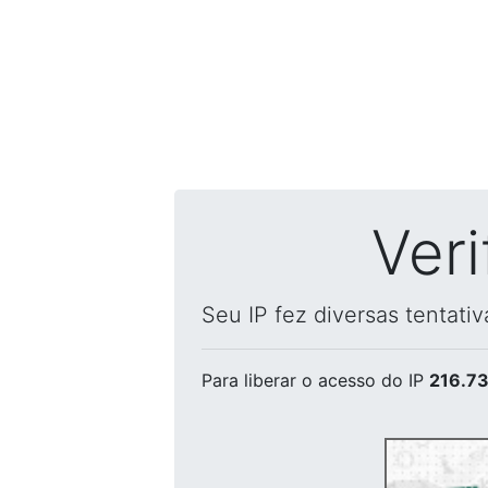
Ver
Seu IP fez diversas tentati
Para liberar o acesso
do IP
216.73