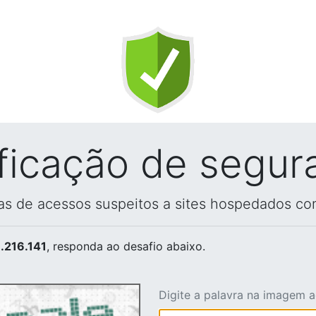
ificação de segur
vas de acessos suspeitos a sites hospedados co
.216.141
, responda ao desafio abaixo.
Digite a palavra na imagem 