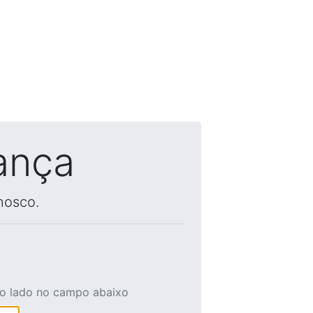
ança
nosco.
ao lado no campo abaixo