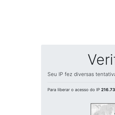
Ver
Seu IP fez diversas tentati
Para liberar o acesso
do IP
216.73