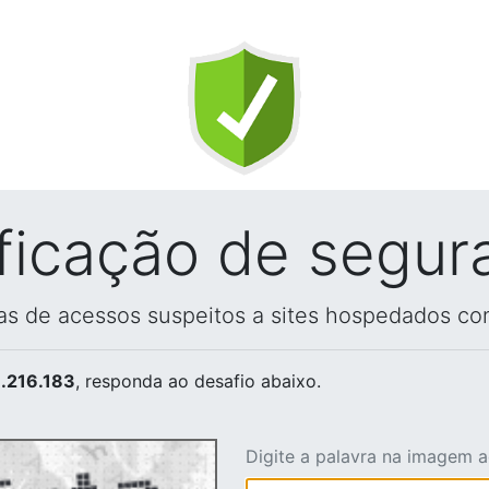
ificação de segur
vas de acessos suspeitos a sites hospedados co
.216.183
, responda ao desafio abaixo.
Digite a palavra na imagem 