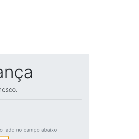
ança
nosco.
ao lado no campo abaixo