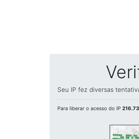
Ver
Seu IP fez diversas tentati
Para liberar o acesso
do IP
216.73