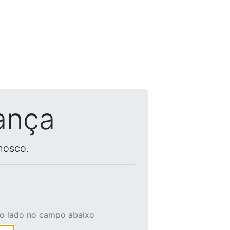
ança
nosco.
ao lado no campo abaixo