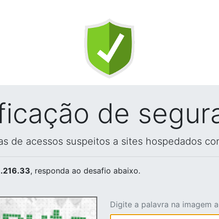
ificação de segur
vas de acessos suspeitos a sites hospedados co
.216.33
, responda ao desafio abaixo.
Digite a palavra na imagem 