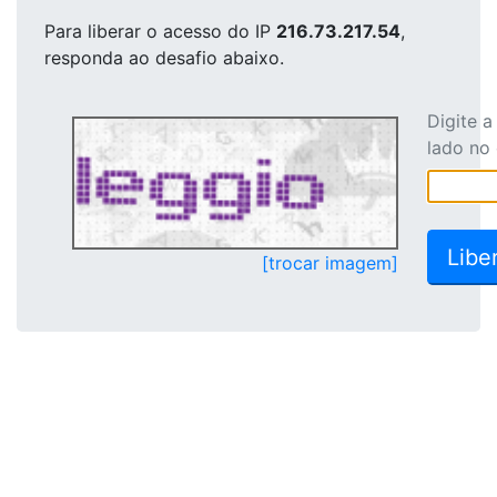
Para liberar o acesso
do IP
216.73.217.54
,
responda ao desafio abaixo.
Digite 
lado no
[trocar imagem]