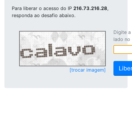
Para liberar o acesso
do IP
216.73.216.28
,
responda ao desafio abaixo.
Digite 
lado no
[trocar imagem]