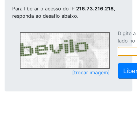
Para liberar o acesso
do IP
216.73.216.218
,
responda ao desafio abaixo.
Digite 
lado no
[trocar imagem]