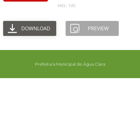
Hits: 145
DOWNLOAD
PREVIEW
Prefeitura Municipal de Água Clara