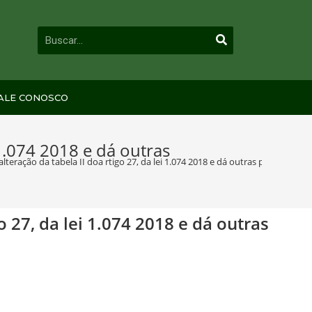
ALE CONOSCO
 1.074 2018 e dá outras
lteração da tabela II doa rtigo 27, da lei 1.074 2018 e dá outras providências
o 27, da lei 1.074 2018 e dá outras