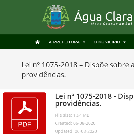
A PREFEITURA
O MUNICÍPIO
Lei nº 1075-2018 – Dispõe sobre al
providências.
Lei nº 1075-2018 - Disp
providências.
File size: 1.94 MB
Created: 06-08-2020
Updated: 06-08-2020