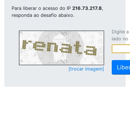
Para liberar o acesso
do IP
216.73.217.8
,
responda ao desafio abaixo.
Digite 
lado no
[trocar imagem]