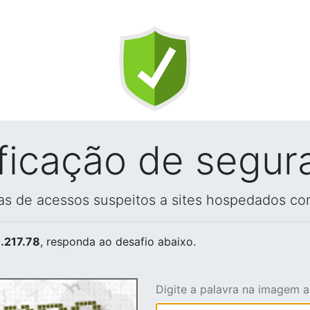
ificação de segur
vas de acessos suspeitos a sites hospedados co
.217.78
, responda ao desafio abaixo.
Digite a palavra na imagem 