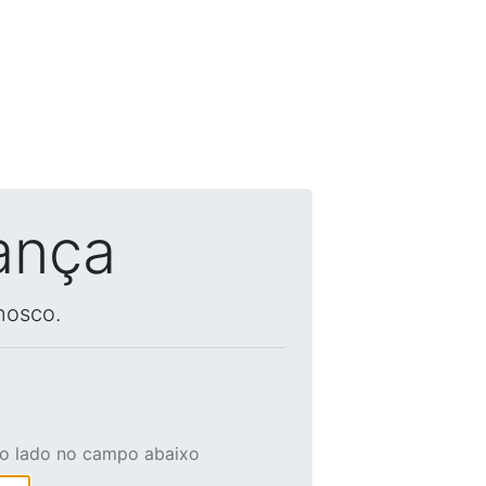
ança
nosco.
ao lado no campo abaixo