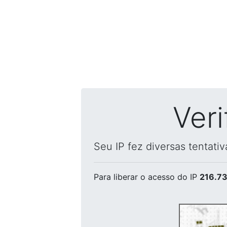
Ver
Seu IP fez diversas tentati
Para liberar o acesso
do IP
216.73