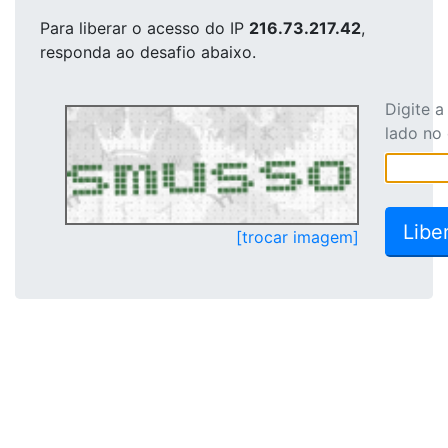
Para liberar o acesso
do IP
216.73.217.42
,
responda ao desafio abaixo.
Digite 
lado no
[trocar imagem]