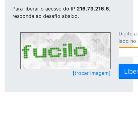
Para liberar o acesso
do IP
216.73.216.6
,
responda ao desafio abaixo.
Digite 
lado no
[trocar imagem]