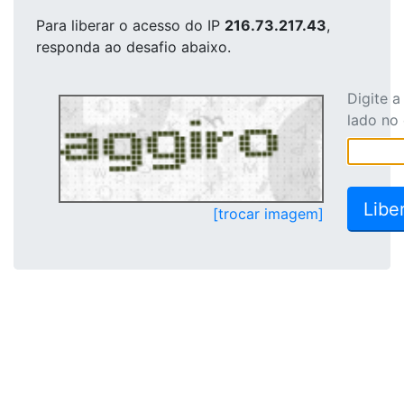
Para liberar o acesso
do IP
216.73.217.43
,
responda ao desafio abaixo.
Digite 
lado no
[trocar imagem]