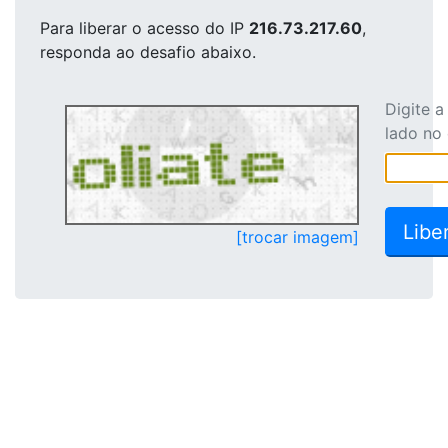
Para liberar o acesso
do IP
216.73.217.60
,
responda ao desafio abaixo.
Digite 
lado no
[trocar imagem]