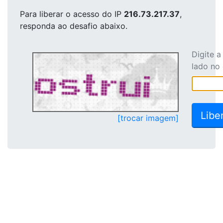
Para liberar o acesso
do IP
216.73.217.37
,
responda ao desafio abaixo.
Digite 
lado no
[trocar imagem]