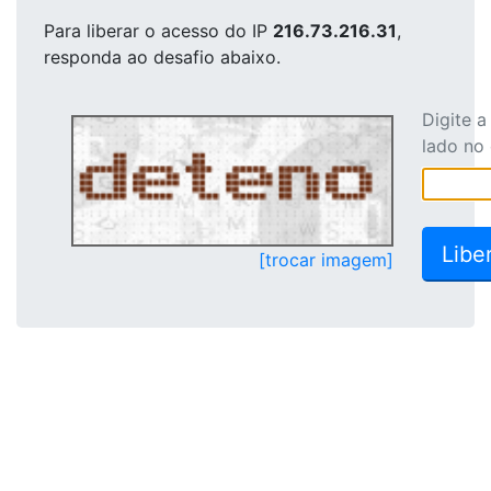
Para liberar o acesso
do IP
216.73.216.31
,
responda ao desafio abaixo.
Digite 
lado no
[trocar imagem]