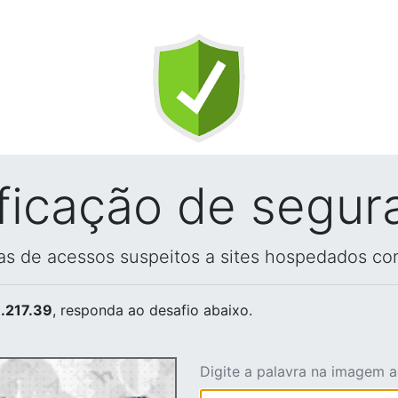
ificação de segur
vas de acessos suspeitos a sites hospedados co
.217.39
, responda ao desafio abaixo.
Digite a palavra na imagem 