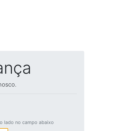
ança
nosco.
ao lado no campo abaixo