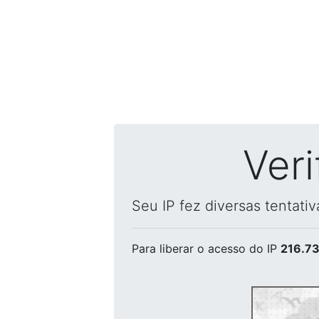
Ver
Seu IP fez diversas tentati
Para liberar o acesso
do IP
216.73