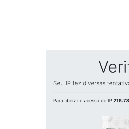
Ver
Seu IP fez diversas tentati
Para liberar o acesso
do IP
216.73