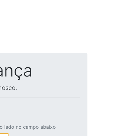
ança
nosco.
ao lado no campo abaixo