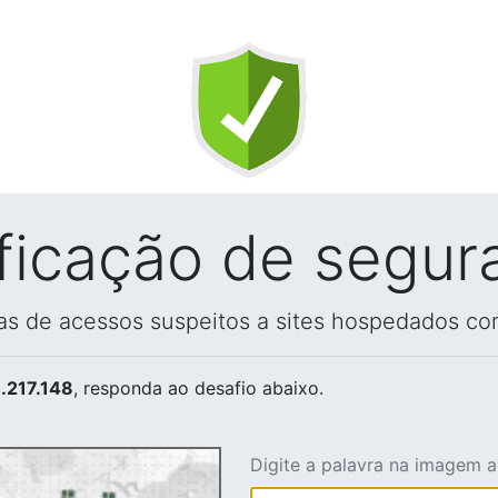
ificação de segur
vas de acessos suspeitos a sites hospedados co
.217.148
, responda ao desafio abaixo.
Digite a palavra na imagem 