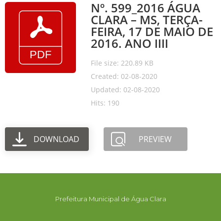
Nº. 599_2016 ÁGUA
CLARA – MS, TERÇA-
FEIRA, 17 DE MAIO DE
2016. ANO IIII
File size: 220.89 KB
Created: 02-08-2020
Updated: 02-08-2020
Hits: 190
DOWNLOAD
PREVIEW
Prefeitura Municipal de Água Clara