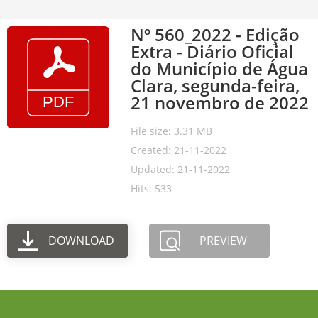
Nº 560_2022 - Edição
Extra - Diário Oficial
do Município de Água
Clara, segunda-feira,
21 novembro de 2022
File size: 3.31 MB
Created: 21-11-2022
Updated: 21-11-2022
Hits: 533
DOWNLOAD
PREVIEW