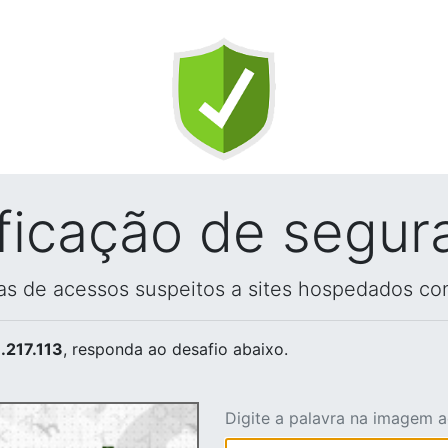
ificação de segur
vas de acessos suspeitos a sites hospedados co
.217.113
, responda ao desafio abaixo.
Digite a palavra na imagem 