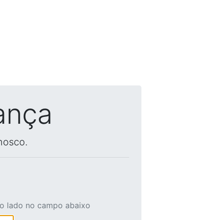
ança
nosco.
ao lado no campo abaixo