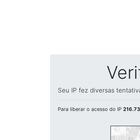
Ver
Seu IP fez diversas tentati
Para liberar o acesso
do IP
216.73