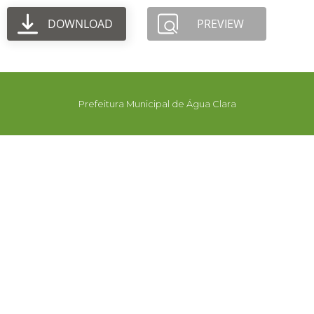
DOWNLOAD
PREVIEW
Prefeitura Municipal de Água Clara