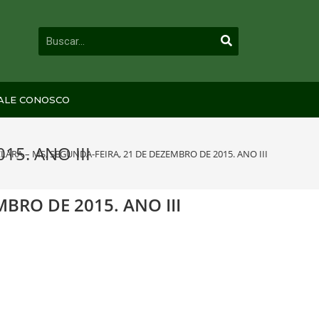
ALE CONOSCO
15. ANO III
CLARA – MS, SEGUNDA-FEIRA, 21 DE DEZEMBRO DE 2015. ANO III
BRO DE 2015. ANO III