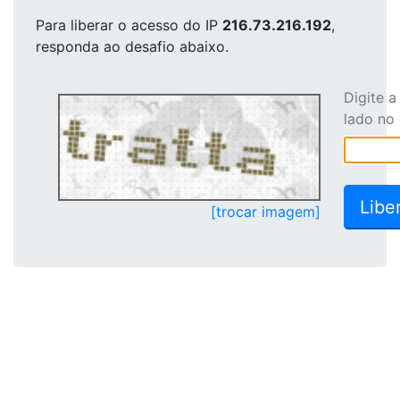
Para liberar o acesso
do IP
216.73.216.192
,
responda ao desafio abaixo.
Digite 
lado no
[trocar imagem]