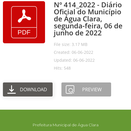
Nº 414_2022 - Diário
Oficial do Município
de Água Clara,
segunda-feira, 06 de
junho de 2022
File size: 3.17 MB
Created: 06-06-2022
Updated: 06-06-2022
Hits: 548
DOWNLOAD
PREVIEW
Prefeitura Municipal de Água Clara