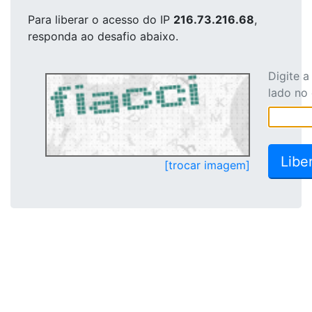
Para liberar o acesso
do IP
216.73.216.68
,
responda ao desafio abaixo.
Digite 
lado no
[trocar imagem]