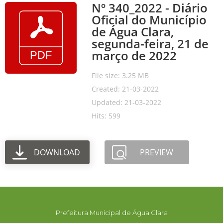
Nº 340_2022 - Diário
Oficial do Município
de Água Clara,
segunda-feira, 21 de
março de 2022
File size: 3.25 MB
Created: 21-03-2022
Updated: 21-03-2022
Hits: 599
DOWNLOAD
PREVIEW
Prefeitura Municipal de Água Clara