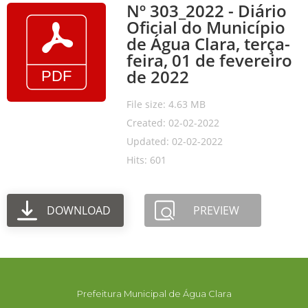
Nº 303_2022 - Diário
Oficial do Município
de Água Clara, terça-
feira, 01 de fevereiro
de 2022
File size: 4.63 MB
Created: 02-02-2022
Updated: 02-02-2022
Hits: 601
DOWNLOAD
PREVIEW
Prefeitura Municipal de Água Clara