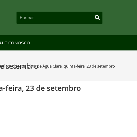
ALE CONOSCO
 de setembro
 Oficial do Município de Água Clara, quinta-feira, 23 de setembro
ta-feira, 23 de setembro