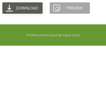
DOWNLOAD
PREVIEW
Prefeitura Municipal de Água Clara