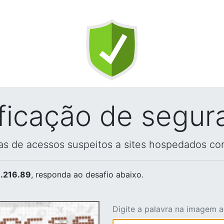
ificação de segur
vas de acessos suspeitos a sites hospedados co
.216.89
, responda ao desafio abaixo.
Digite a palavra na imagem 