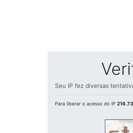
Ver
Seu IP fez diversas tentati
Para liberar o acesso
do IP
216.73