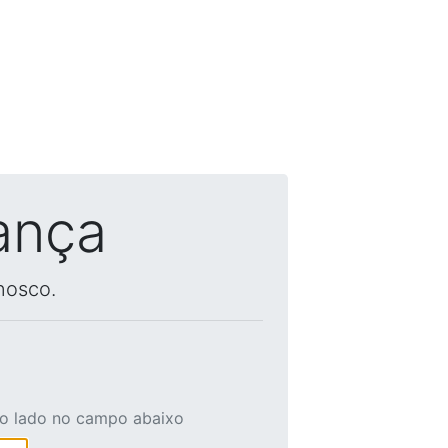
ança
nosco.
ao lado no campo abaixo