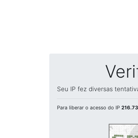
Ver
Seu IP fez diversas tentati
Para liberar o acesso
do IP
216.73