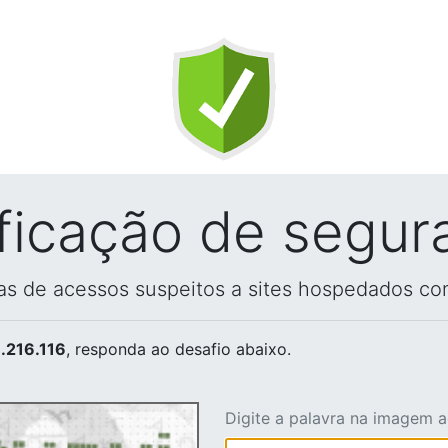
ificação de segur
vas de acessos suspeitos a sites hospedados co
.216.116
, responda ao desafio abaixo.
Digite a palavra na imagem 