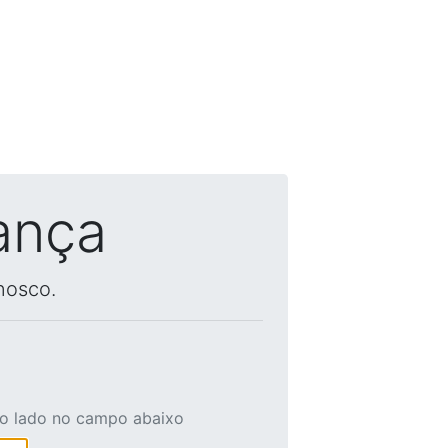
ança
nosco.
ao lado no campo abaixo