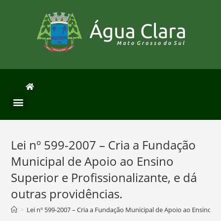
Lei nº 599-2007 – Cria a Fundação
Municipal de Apoio ao Ensino
Superior e Profissionalizante, e dá
outras providências.
>
Lei nº 599-2007 – Cria a Fundação Municipal de Apoio ao Ensino Sup