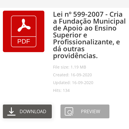
Lei nº 599-2007 - Cria
a Fundação Municipal
de Apoio ao Ensino
Superior e
Profissionalizante, e
dá outras
providências.
File size: 1.19 MB
Created: 16-09-2020
Updated: 16-09-2020
Hits: 134
DOWNLOAD
PREVIEW