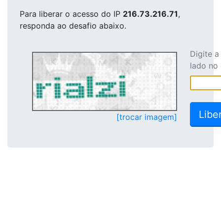
Para liberar o acesso
do IP
216.73.216.71
,
responda ao desafio abaixo.
Digite 
lado no
[trocar imagem]