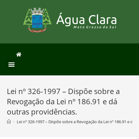
Lei nº 326-1997 – Dispõe sobre a
Revogação da Lei nº 186.91 e dá
outras providências.
>
Lei nº 326-1997 – Dispõe sobre a Revogação da Lei nº 186.91 e dá o