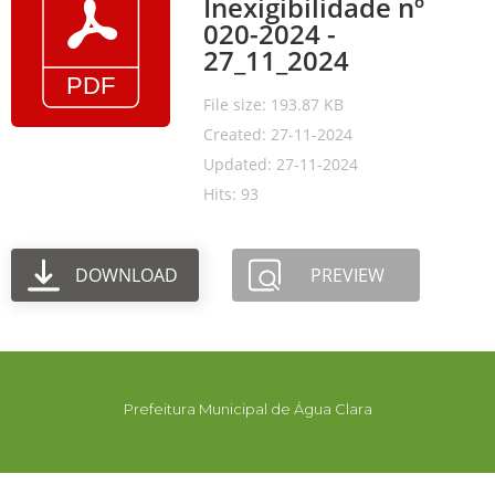
Inexigibilidade nº
020-2024 -
27_11_2024
File size: 193.87 KB
Created: 27-11-2024
Updated: 27-11-2024
Hits: 93
DOWNLOAD
PREVIEW
Prefeitura Municipal de Água Clara