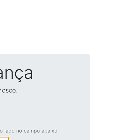
ança
nosco.
ao lado no campo abaixo