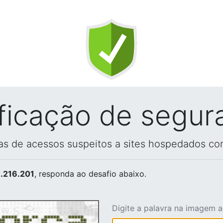
ificação de segur
vas de acessos suspeitos a sites hospedados co
.216.201
, responda ao desafio abaixo.
Digite a palavra na imagem 