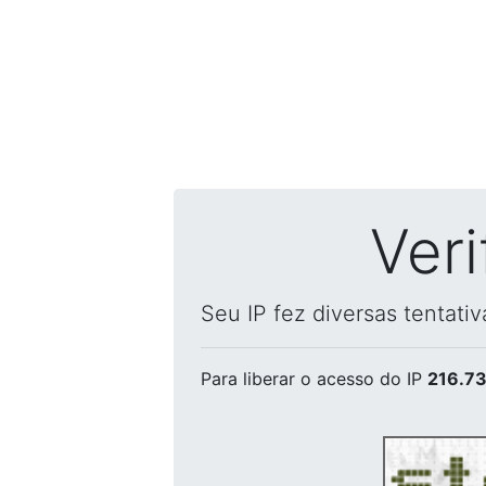
Ver
Seu IP fez diversas tentati
Para liberar o acesso
do IP
216.73