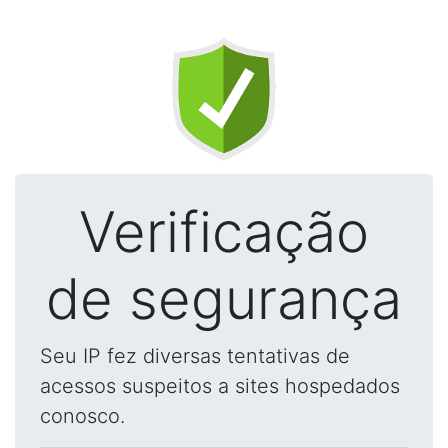
Verificação
de segurança
Seu IP fez diversas tentativas de
acessos suspeitos a sites hospedados
conosco.