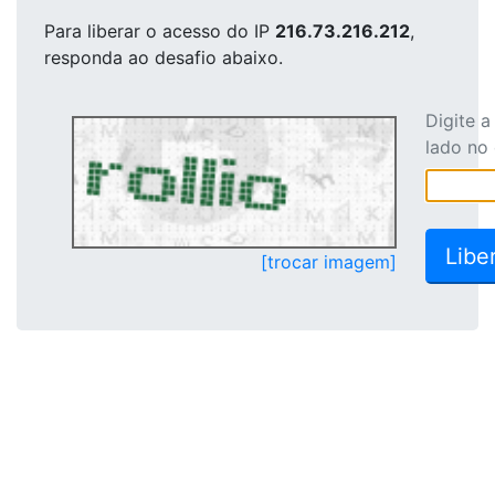
Para liberar o acesso
do IP
216.73.216.212
,
responda ao desafio abaixo.
Digite 
lado no
[trocar imagem]