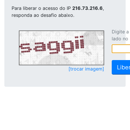
Para liberar o acesso
do IP
216.73.216.6
,
responda ao desafio abaixo.
Digite 
lado no
[trocar imagem]