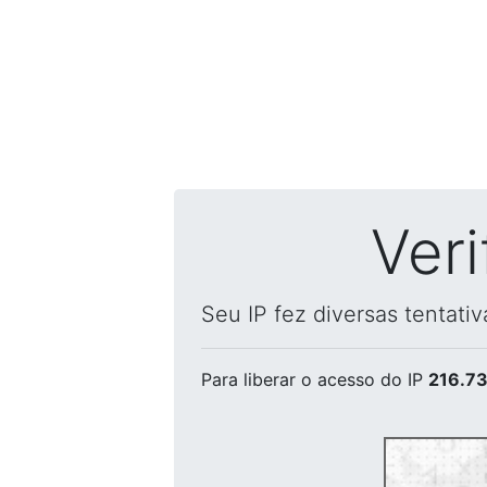
Ver
Seu IP fez diversas tentati
Para liberar o acesso
do IP
216.73