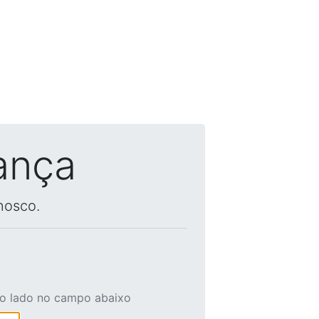
ança
nosco.
ao lado no campo abaixo