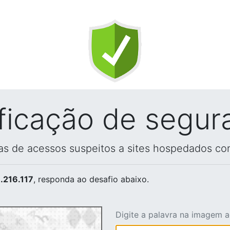
ificação de segur
vas de acessos suspeitos a sites hospedados co
.216.117
, responda ao desafio abaixo.
Digite a palavra na imagem 