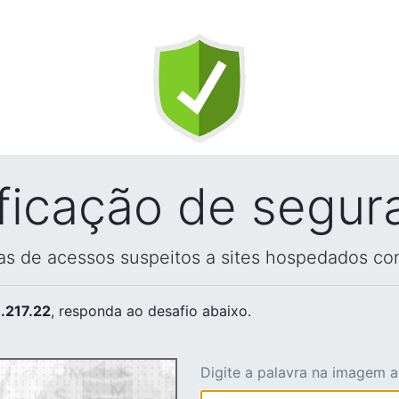
ificação de segur
vas de acessos suspeitos a sites hospedados co
.217.22
, responda ao desafio abaixo.
Digite a palavra na imagem 