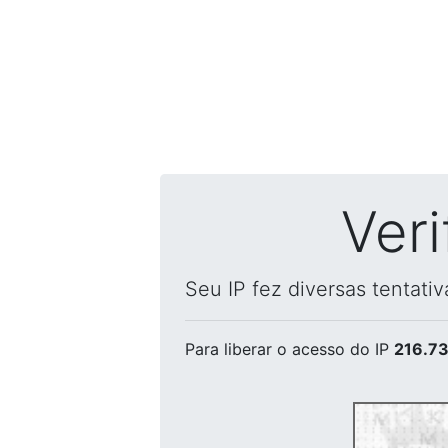
Ver
Seu IP fez diversas tentati
Para liberar o acesso
do IP
216.73