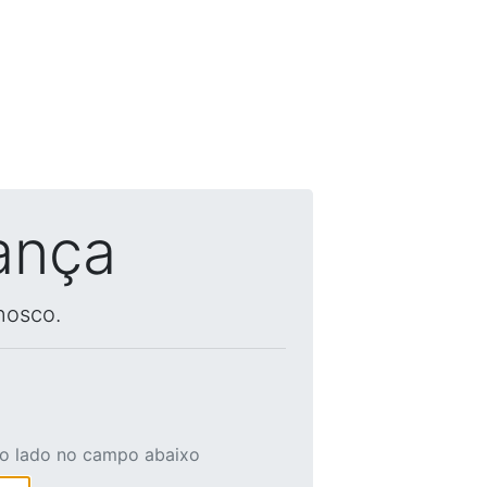
ança
nosco.
ao lado no campo abaixo