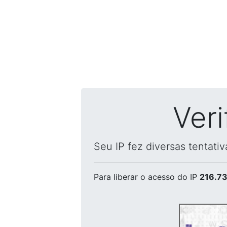
Ver
Seu IP fez diversas tentati
Para liberar o acesso
do IP
216.73