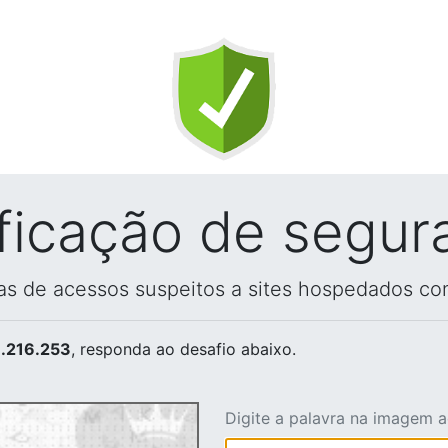
ificação de segur
vas de acessos suspeitos a sites hospedados co
.216.253
, responda ao desafio abaixo.
Digite a palavra na imagem 