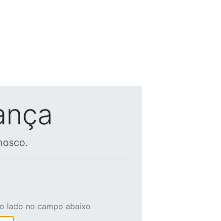
ança
nosco.
ao lado no campo abaixo