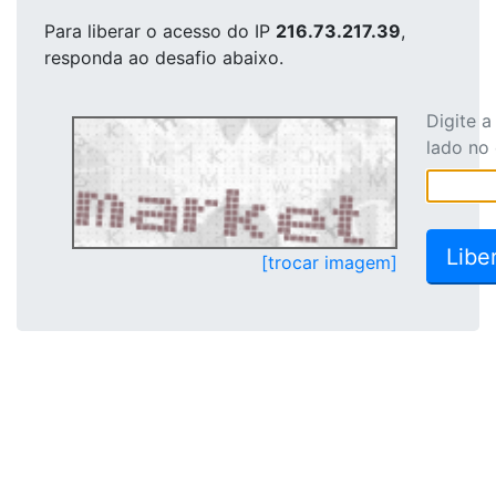
Para liberar o acesso
do IP
216.73.217.39
,
responda ao desafio abaixo.
Digite 
lado no
[trocar imagem]