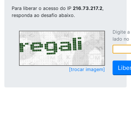
Para liberar o acesso
do IP
216.73.217.2
,
responda ao desafio abaixo.
Digite 
lado no
[trocar imagem]