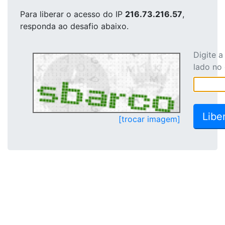
Para liberar o acesso
do IP
216.73.216.57
,
responda ao desafio abaixo.
Digite 
lado no
[trocar imagem]