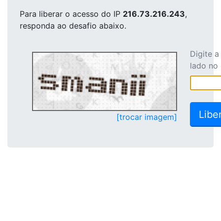
Para liberar o acesso
do IP
216.73.216.243
,
responda ao desafio abaixo.
Digite 
lado no
[trocar imagem]