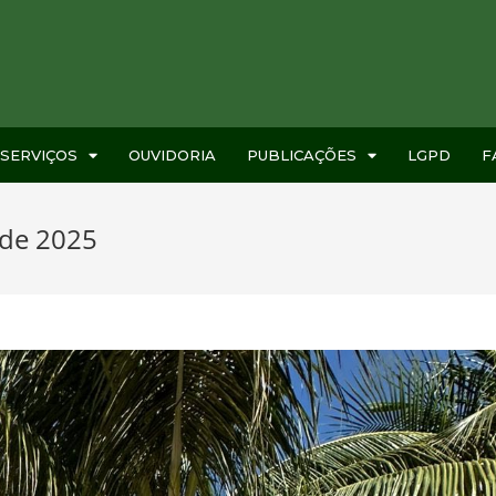
SERVIÇOS
OUVIDORIA
PUBLICAÇÕES
LGPD
F
 de 2025