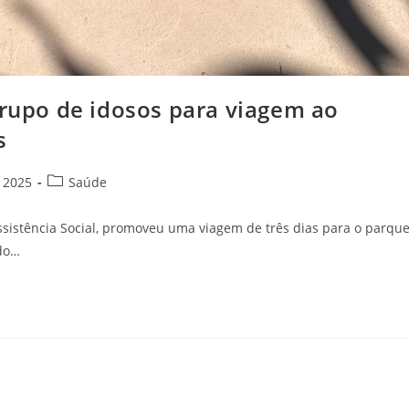
grupo de idosos para viagem ao
s
 2025
Saúde
Assistência Social, promoveu uma viagem de três dias para o parqu
 do…