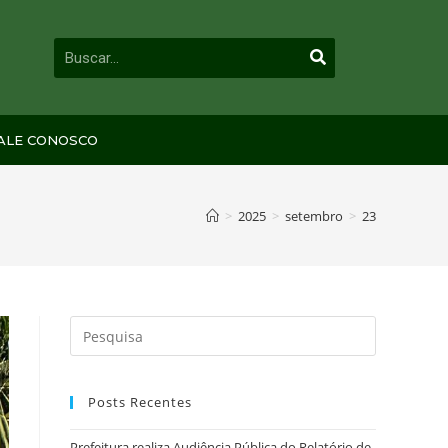
ALE CONOSCO
>
2025
>
setembro
>
23
Posts Recentes
Prefeitura realiza Audiência Pública do Relatório de