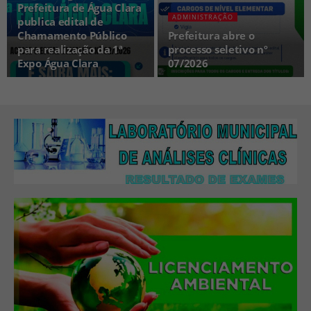
Prefeitura de Água Clara
ADMINISTRAÇÃO
publica edital de
Chamamento Público
Prefeitura abre o
para realização da 1ª
processo seletivo nº
Expo Água Clara
07/2026